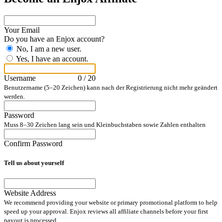
Your Email
Do you have an Enjox account?
No, I am a new user.
Yes, I have an account.
Username
0 / 20
Benutzername (5–20 Zeichen) kann nach der Registrierung nicht mehr geändert
werden.
Password
Muss 8–30 Zeichen lang sein und Kleinbuchstaben sowie Zahlen enthalten
Confirm Password
Tell us about yourself
Website Address
We recommend providing your website or primary promotional platform to help
speed up your approval. Enjox reviews all affiliate channels before your first
payout is processed.