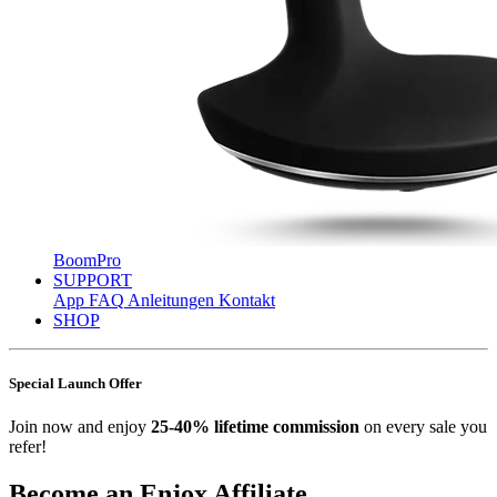
BoomPro
SUPPORT
App
FAQ
Anleitungen
Kontakt
SHOP
Special Launch Offer
Join now and enjoy
25-40% lifetime commission
on every sale you
refer!
Become an Enjox Affiliate