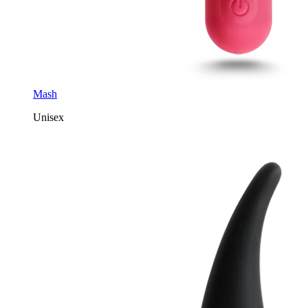
Mash
Unisex