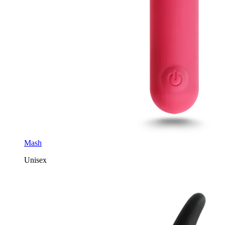
Mash
Unisex