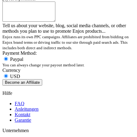
Tell us about your website, blog, social media channels, or other
methods you plan to use to promote Enjox products...
Enjox runs its own PPC campaigns. Affiliates are prohibited from bidding on
Enjox brand terms or driving traffic to our site through paid search ads. This
includes both direct and indirect methods.
Payment Method:
Paypal
You can always change your payout method later.
Currency
USD
Become an Affiliate
Hilfe
FAQ
Anleitungen
Kontakt
Garantie
Unternehmen