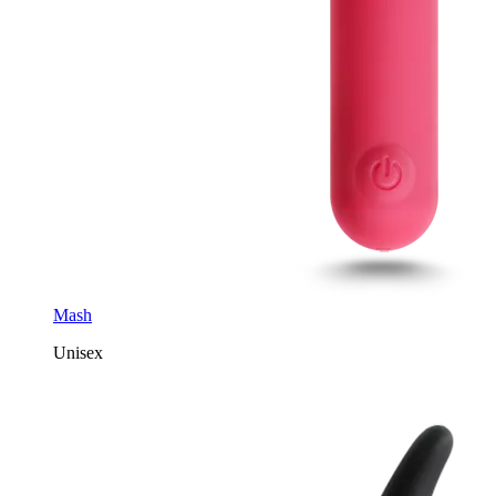
Mash
Unisex