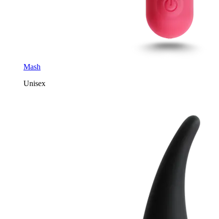
Mash
Unisex