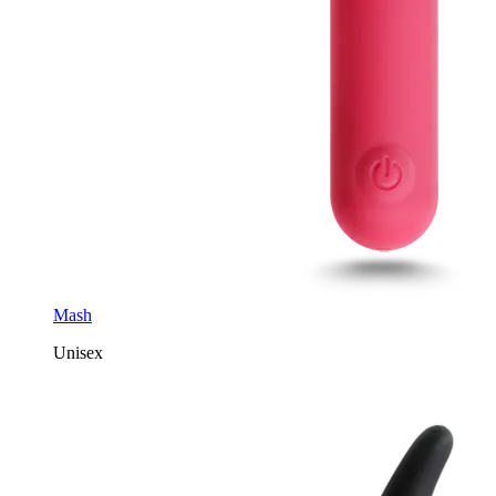
Mash
Unisex