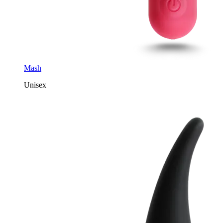
Mash
Unisex