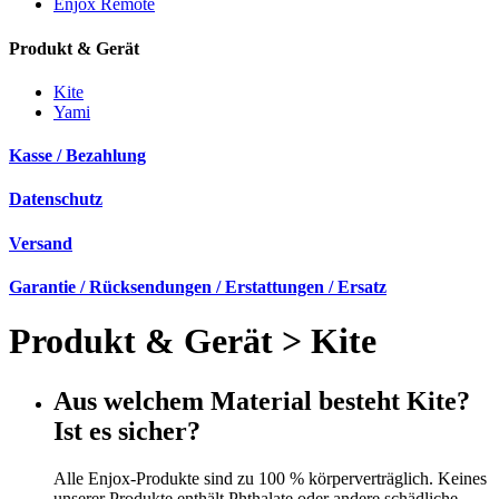
Enjox Remote
Produkt & Gerät
Kite
Yami
Kasse / Bezahlung
Datenschutz
Versand
Garantie / Rücksendungen / Erstattungen / Ersatz
Produkt & Gerät
>
Kite
Aus welchem Material besteht Kite?
Ist es sicher?
Alle Enjox-Produkte sind zu 100 % körperverträglich. Keines
unserer Produkte enthält Phthalate oder andere schädliche